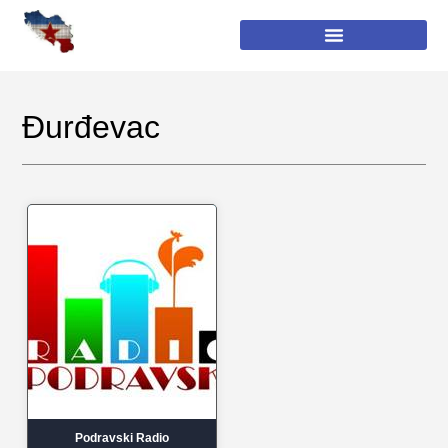
Đurđevac
Podravski Radio