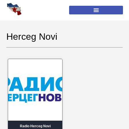
Herceg Novi
Radio Herceg Novi