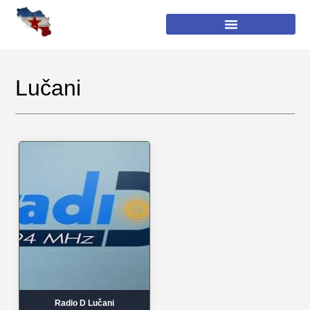
Lučani
Radio D Lučani