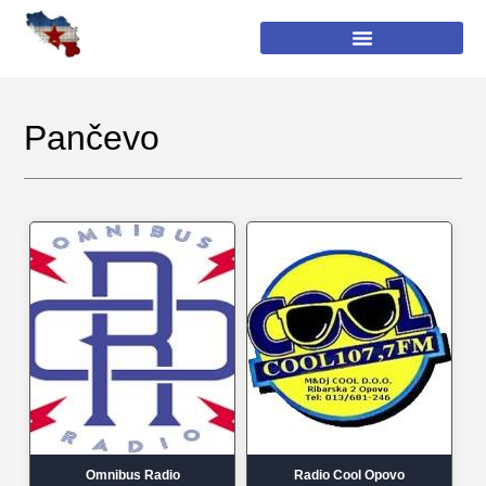
Pančevo
Omnibus Radio
Radio Cool Opovo