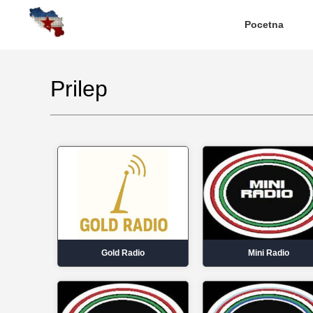
Pocetna
Prilep
Gold Radio
Mini Radio