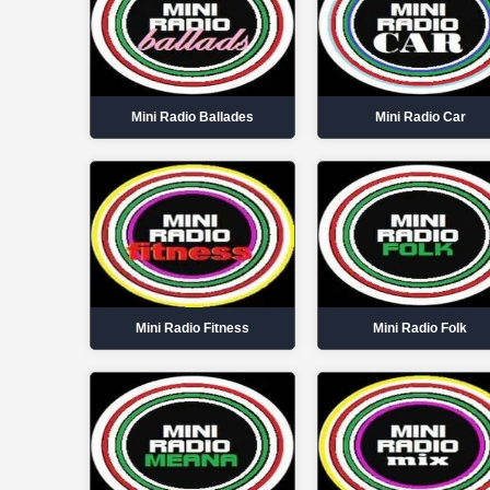
Mini Radio Ballades
Mini Radio Car
Mini Radio Fitness
Mini Radio Folk