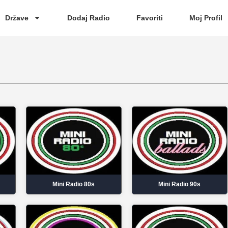
Države
Dodaj Radio
Favoriti
Moj Profil
Mini Radio 80s
Mini Radio 90s