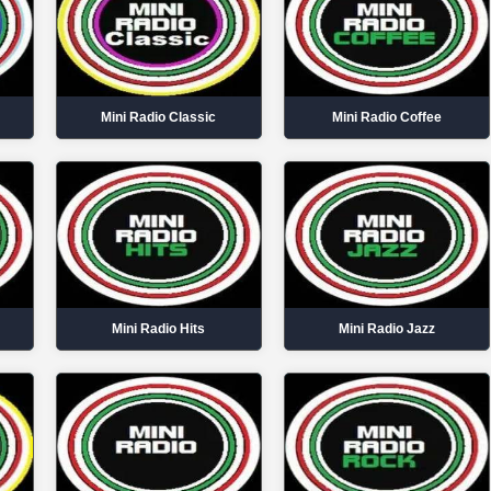
Mini Radio Classic
Mini Radio Coffee
Mini Radio Hits
Mini Radio Jazz