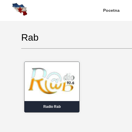
Pocetna
Rab
Radio Rab