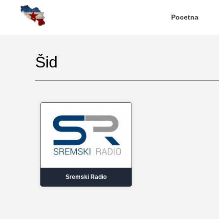
Pocetna
Šid
Sremski Radio