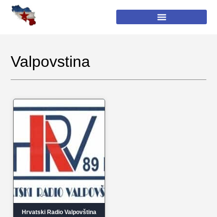
Valpovstina
Hrvatski Radio Valpovština