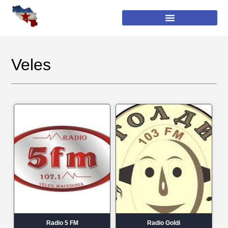
Veles
Radio 5 FM
Radio Goldi