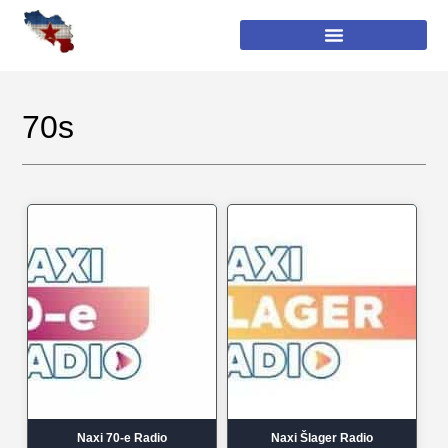
70s
Naxi 70-e Radio
Naxi Šlager Radio