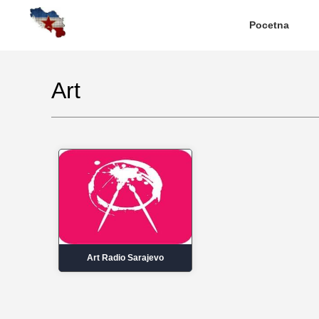
Pocetna
Art
Art Radio Sarajevo