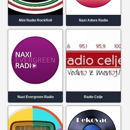
Mini Radio RockRoll
Naxi Adore Radio
Naxi Evergreen Radio
Radio Celje