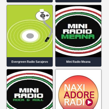
Evergreen Radio Sarajevo
Mini Radio Meana