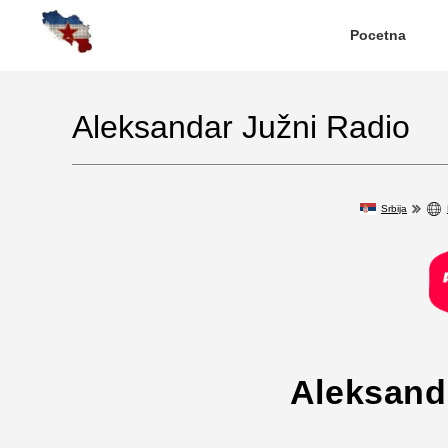
Pocetna
Aleksandar Južni Radio
Srbija
Aleksand