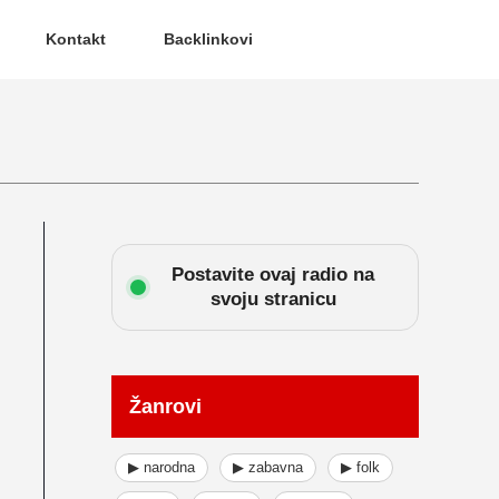
Kontakt
Backlinkovi
Postavite ovaj radio na
svoju stranicu
Žanrovi
▶ narodna
▶ zabavna
▶ folk