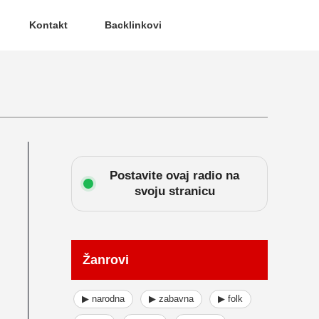
Kontakt
Backlinkovi
Postavite ovaj radio na
svoju stranicu
Žanrovi
▶ narodna
▶ zabavna
▶ folk