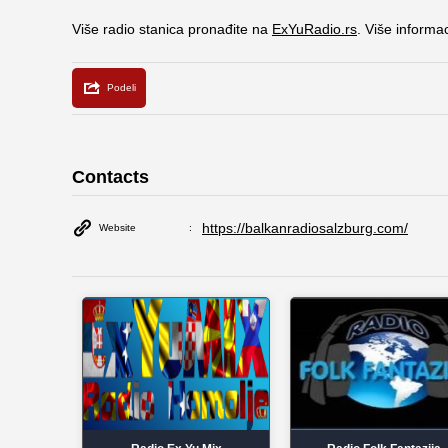
Više radio stanica pronađite na
ExYuRadio.rs
. Više informa
Contacts
https://balkanradiosalzburg.com/
Website