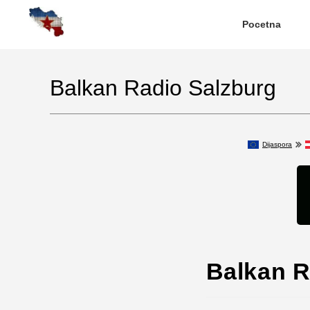
Pocetna
Balkan Radio Salzburg
Dijaspora
Balkan R