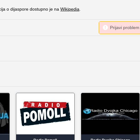
cija o dijaspore dostupno je na
Wikipedia
.