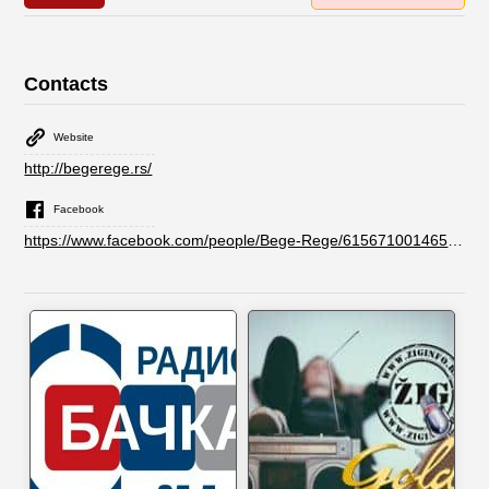
Contacts
Website
http://begerege.rs/
Facebook
https://www.facebook.com/people/Bege-Rege/61567100146514/