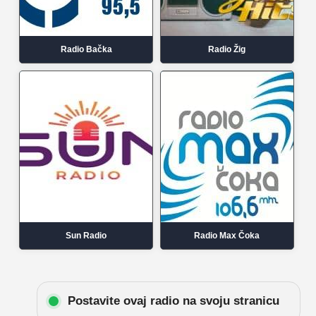
Radio Bačka
Radio Žig
Sun Radio
Radio Max Čoka
Postavite ovaj radio na svoju stranicu