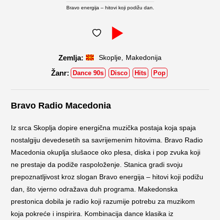
Bravo energija – hitovi koji podižu dan.
,
Skoplje
Makedonija
Dance 90s
Disco
Hits
Pop
Bravo Radio Macedonia
Iz srca Skoplja dopire energična muzička postaja koja spaja
nostalgiju devedesetih sa savrijemenim hitovima. Bravo Radio
Macedonia okuplja slušaoce oko plesa, diska i pop zvuka koji
ne prestaje da podiže raspoloženje. Stanica gradi svoju
prepoznatljivost kroz slogan Bravo energija – hitovi koji podižu
dan, što vjerno odražava duh programa. Makedonska
prestonica dobila je radio koji razumije potrebu za muzikom
koja pokreće i inspirira. Kombinacija dance klasika iz