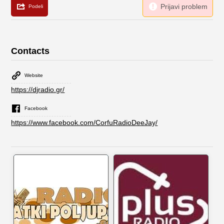
Contacts
Website
https://djradio.gr/
Facebook
https://www.facebook.com/CorfuRadioDeeJay/