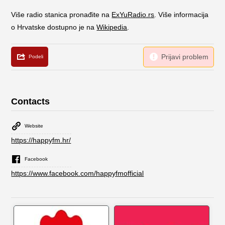
Više radio stanica pronađite na
ExYuRadio.rs
. Više informacija
o Hrvatske dostupno je na
Wikipedia
.
Contacts
Website
https://happyfm.hr/
Facebook
https://www.facebook.com/happyfmofficial