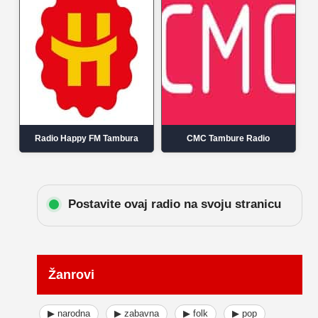
Radio Happy FM Tambura
CMC Tambure Radio
Postavite ovaj radio na svoju stranicu
Žanrovi
▶ narodna
▶ zabavna
▶ folk
▶ pop