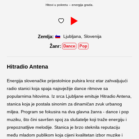
Hitovi u pokretu – energija grada.
,
Ljubljana
Slovenija
Dance
Pop
Hitradio Antena
Energija slovenačke prijestolnice pulsira kroz etar zahvaljujući
radio stanici koja spaja najsvježije dance ritmove sa
popularnima hitovima. Iz srca Ljubljane emituje Hitradio Antena,
stanica koja je postala sinonim za dinamičan zvuk urbanog
miljea. Program se fokusira na dva glavna žanra - dance i pop
muziku, što čini savršen spoj za slušatelje koji traže energiju i
prepoznatljive melodije. Stanica je brzo steknila reputaciju
među mladom publikom koja cijeni kvalitetan izbor muzike i