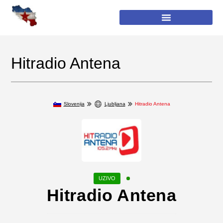
Hitradio Antena
Slovenija
Ljubljana
Hitradio Antena
Hitradio Antena