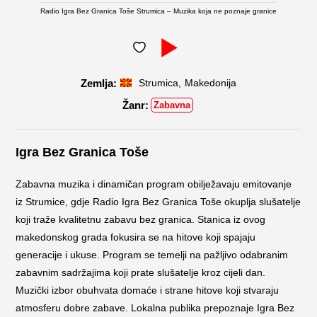
Radio Igra Bez Granica Toše Strumica – Muzika koja ne poznaje granice
,
Strumica
Makedonija
Zabavna
Igra Bez Granica Toše
Zabavna muzika i dinamičan program obilježavaju emitovanje
iz Strumice, gdje Radio Igra Bez Granica Toše okuplja slušatelje
koji traže kvalitetnu zabavu bez granica. Stanica iz ovog
makedonskog grada fokusira se na hitove koji spajaju
generacije i ukuse. Program se temelji na pažljivo odabranim
zabavnim sadržajima koji prate slušatelje kroz cijeli dan.
Muzički izbor obuhvata domaće i strane hitove koji stvaraju
atmosferu dobre zabave. Lokalna publika prepoznaje Igra Bez