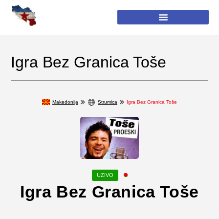
Igra Bez Granica Toše
Makedonija
Strumica
Igra Bez Granica Toše
Igra Bez Granica Toše