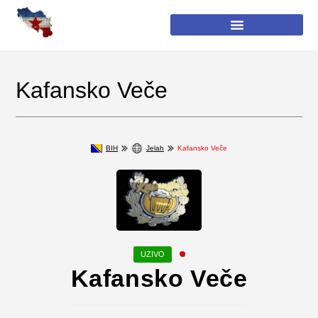
Kafansko Veče
BIH
Jelah
Kafansko Veče
Kafansko Veče