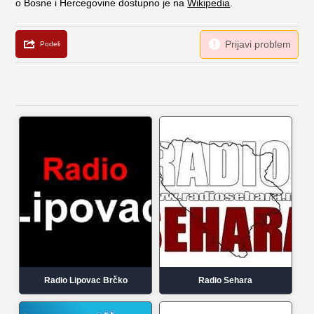
o Bosne i Hercegovine dostupno je na
Wikipedia
.
Radio Lipovac Brčko
Radio Sehara