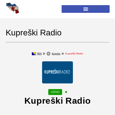
Kupreški Radio
BIH
Kupres
Kupreški Radio
Kupreški Radio