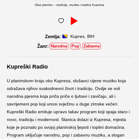
Glas planine – tradicija, muzika i toplina Kupresa
,
Kupres
BIH
Narodna
Pop
Zabavna
Kupreški Radio
U planinskom kraju oko Kupresa, slušaoci cijene muziku koja
odražava njihov svakodnevni život i tradiciju. Ovdje se voli
narodna pjesma koja priča priče o ljubavi i zavičaju, ali i
savrijemeni pop koji unosi svježinu u duge zimske večeri.
Kupreški Radio emituje upravo takav program koji spaja staro i
novo, tradiciju i modernost. Stanica dolazi iz Kupresa, mjesta
koje je poznato po svojoj planinskoj ljepoti i toplini domaćina.
Program uključuje narodnu, pop i zabavnu muziku, a slogan