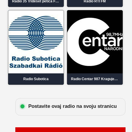
Radio 35 Trideset petica Folk Čuprija
Radio RTI FM
Radio Subotica
Radio Centar 987 Kragujevac
Postavite ovaj radio na svoju stranicu