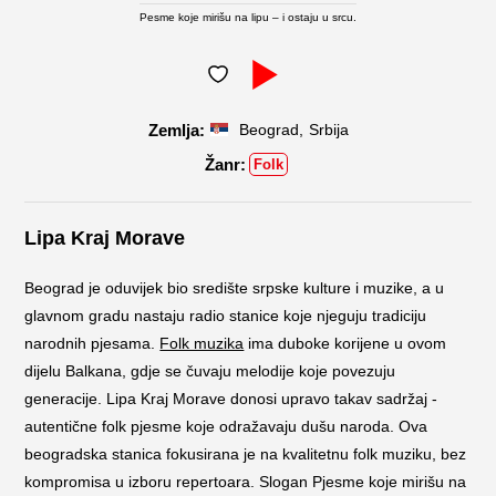
Pesme koje mirišu na lipu – i ostaju u srcu.
,
Beograd
Srbija
Folk
Lipa Kraj Morave
Beograd je oduvijek bio središte srpske kulture i muzike, a u
glavnom gradu nastaju radio stanice koje njeguju tradiciju
narodnih pjesama.
Folk muzika
ima duboke korijene u ovom
dijelu Balkana, gdje se čuvaju melodije koje povezuju
generacije. Lipa Kraj Morave donosi upravo takav sadržaj -
autentične folk pjesme koje odražavaju dušu naroda. Ova
beogradska stanica fokusirana je na kvalitetnu folk muziku, bez
kompromisa u izboru repertoara. Slogan Pjesme koje mirišu na