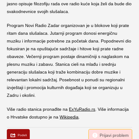
jasno opisuje filozofiju rada ove radio kuće koja želi da bude dio
svakodnevnice svojih slušalaca.
Program Novi Radio Zadar organizovan je u blokove koji prate
ritam dana slušalaca. Jutarnji program donosi energičnu
muziku i informacije potrebne za početak dana. Popodnevni dio
fokusiran je na opuštajuće sadržaje i hitove koji prate radne
obaveze. Večernji program postaje dinamičniji s naglaskom na
plesnu muziku i zabavu. Stanica cieli na mlađu i srednju
generaciju slušalaca koji traže kombinaciju dobre muzike i
relevantan lokalni sadržaj. Posebnost u ponudi su regionalni
izvještaji i promocija kulturnih događaja koji se organizuju u
Zadru i okolini.
Više radio stanica pronađite na
ExYuRadio.rs
. Više informacija
o Hrvatske dostupno je na
Wikipedia
.