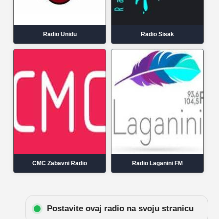
Radio Unidu
Radio Sisak
CMC Zabavni Radio
Radio Laganini FM
Postavite ovaj radio na svoju stranicu