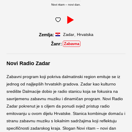
Novi ritam – novi dan.
,
Zadar
Hrvatska
Zabavna
Novi Radio Zadar
Zabavni program koji pokriva dalmatinski region emituje se iz
jednog od najljepših hrvatskih gradova. Zadar kao kulturno
središte Dalmacije dobio je radio stanicu koja se fokusira na
savrijemenu zabavnu muziku i dinamičan program. Novi Radio
Zadar pokrenut je s ciljem da ponudi svjež pristup radio
emitovanju u ovom dijelu Hrvatske. Stanica kombinuje domaću i
stranu zabavnu muziku s lokalnim sadržajima koji reflektuju
specifičnosti zadarskog kraja. Slogan Novi ritam – novi dan