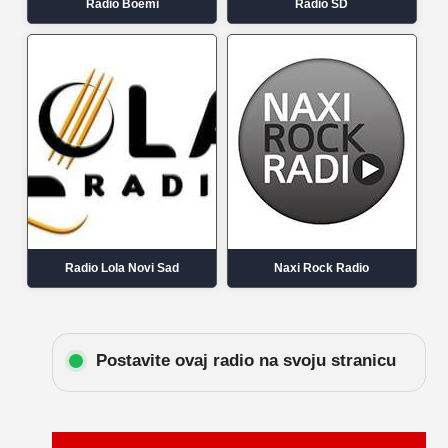
Radio Boemi
Radio SD
Radio Lola Novi Sad
Naxi Rock Radio
Postavite ovaj radio na svoju stranicu