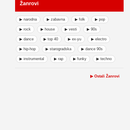
Žanrovi
▶ narodna
▶ zabavna
▶ folk
▶ pop
▶ rock
▶ house
▶ vesti
▶ 90s
▶ dance
▶ top 40
▶ ex-yu
▶ electro
▶ hip-hop
▶ starogradska
▶ dance 90s
▶ instrumental
▶ rap
▶ funky
▶ techno
▶ Ostali Žanrovi