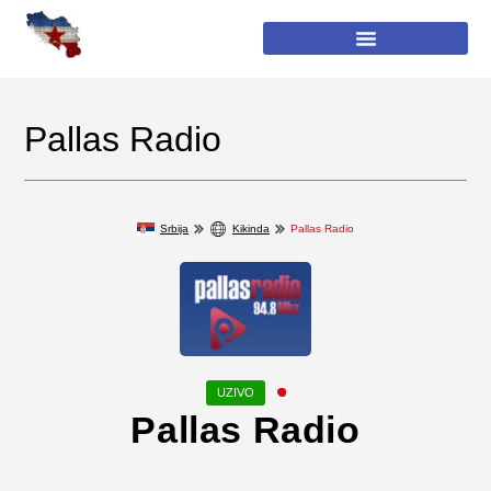
Pallas Radio
Srbija
Kikinda
Pallas Radio
Pallas Radio