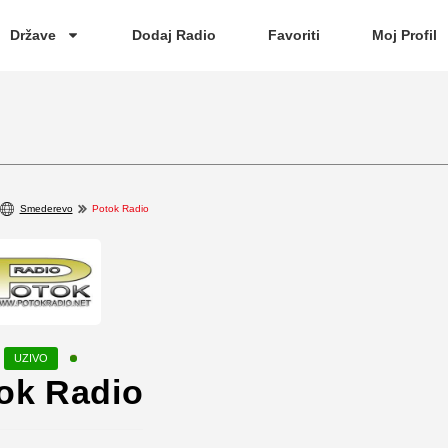
Države
Dodaj Radio
Favoriti
Moj Profil
Smederevo
Potok Radio
ok Radio