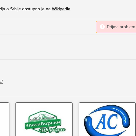
cija o Srbije dostupno je na
Wikipedia
.
d/