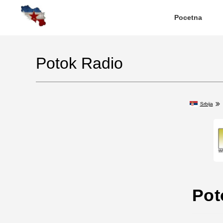
Pocetna
Potok Radio
Srbija
Pot