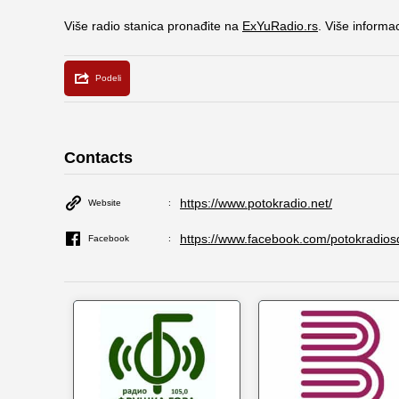
Više radio stanica pronađite na
ExYuRadio.rs
. Više informa
Contacts
https://www.potokradio.net/
Website
https://www.facebook.com/potokradios
Facebook