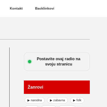
Kontakt
Backlinkovi
Postavite ovaj radio na
svoju stranicu
Žanrovi
▶ narodna
▶ zabavna
▶ folk