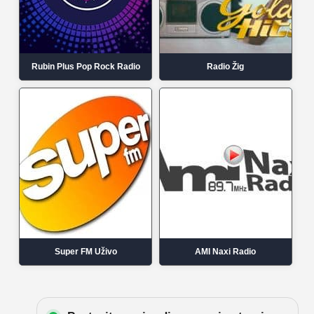
Rubin Plus Pop Rock Radio
Radio Žig
Super FM Uživo
AMI Naxi Radio