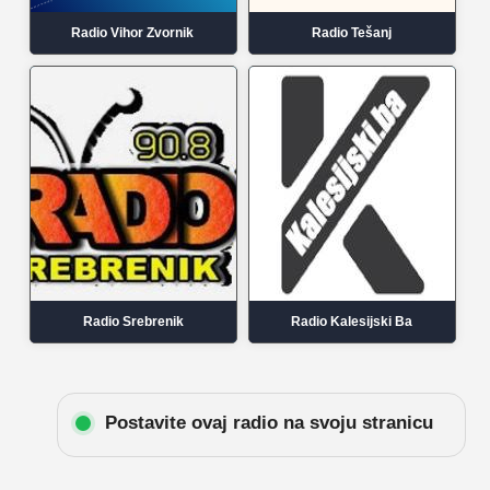
Radio Vihor Zvornik
Radio Tešanj
Radio Srebrenik
Radio Kalesijski Ba
Postavite ovaj radio na svoju stranicu