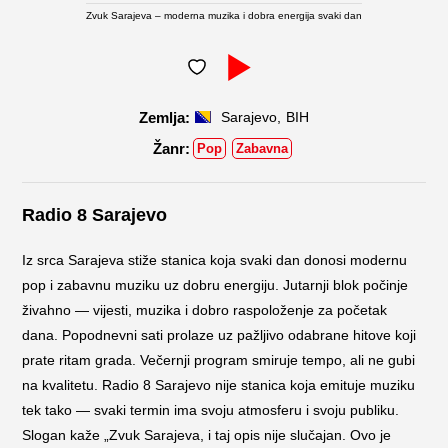
Zvuk Sarajeva – moderna muzika i dobra energija svaki dan
,
Sarajevo
BIH
Pop
Zabavna
Radio 8 Sarajevo
Iz srca Sarajeva stiže stanica koja svaki dan donosi modernu
pop i zabavnu muziku uz dobru energiju. Jutarnji blok počinje
živahno — vijesti, muzika i dobro raspoloženje za početak
dana. Popodnevni sati prolaze uz pažljivo odabrane hitove koji
prate ritam grada. Večernji program smiruje tempo, ali ne gubi
na kvalitetu. Radio 8 Sarajevo nije stanica koja emituje muziku
tek tako — svaki termin ima svoju atmosferu i svoju publiku.
Slogan kaže „Zvuk Sarajeva, i taj opis nije slučajan. Ovo je