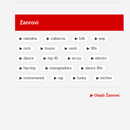
Žanrovi
▶ narodna
▶ zabavna
▶ folk
▶ pop
▶ rock
▶ house
▶ vesti
▶ 90s
▶ dance
▶ top 40
▶ ex-yu
▶ electro
▶ hip-hop
▶ starogradska
▶ dance 90s
▶ instrumental
▶ rap
▶ funky
▶ techno
▶ Ostali Žanrovi