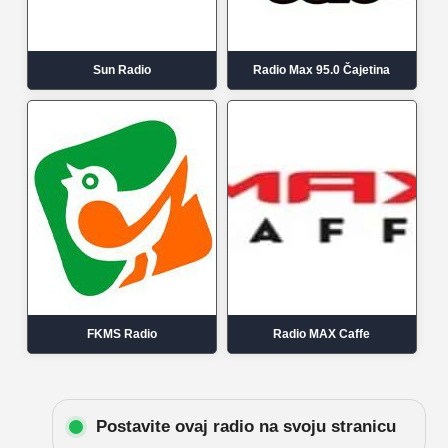
Sun Radio
Radio Max 95.0 Čajetina
FKMS Radio
Radio MAX Caffe
Postavite ovaj radio na svoju stranicu