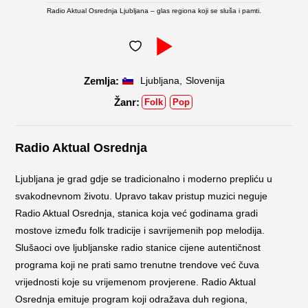
Radio Aktual Osrednja Ljubljana – glas regiona koji se sluša i pamti.
,
Ljubljana
Slovenija
Folk
Pop
Radio Aktual Osrednja
Ljubljana je grad gdje se tradicionalno i moderno prepliću u
svakodnevnom životu. Upravo takav pristup muzici neguje
Radio Aktual Osrednja, stanica koja već godinama gradi
mostove između folk tradicije i savrijemenih pop melodija.
Slušaoci ove ljubljanske radio stanice cijene autentičnost
programa koji ne prati samo trenutne trendove već čuva
vrijednosti koje su vrijemenom provjerene. Radio Aktual
Osrednja emituje program koji odražava duh regiona,