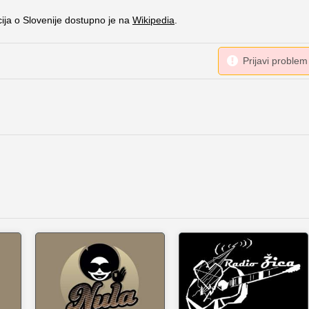
cija o Slovenije dostupno je na
Wikipedia
.