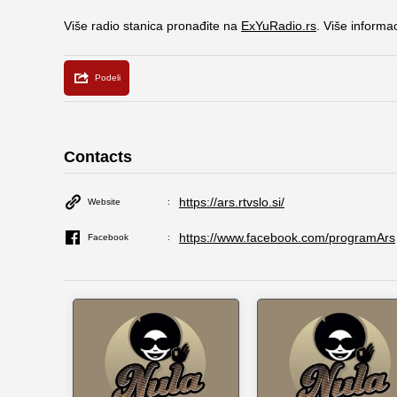
Više radio stanica pronađite na
ExYuRadio.rs
. Više informa
Contacts
https://ars.rtvslo.si/
Website
https://www.facebook.com/programArs
Facebook