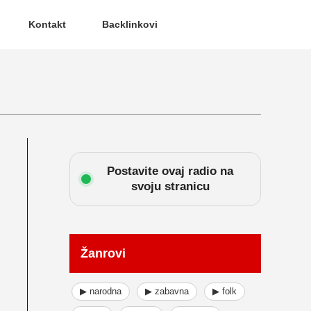
Kontakt
Backlinkovi
Postavite ovaj radio na
svoju stranicu
Žanrovi
▶ narodna
▶ zabavna
▶ folk