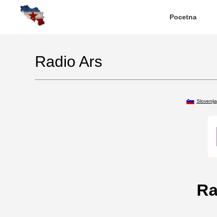
Pocetna
Radio Ars
Slovenija
Ra