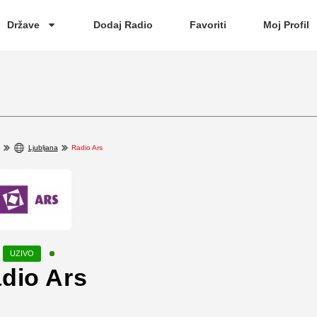
Države
Dodaj Radio
Favoriti
Moj Profil
Ljubljana
Radio Ars
dio Ars