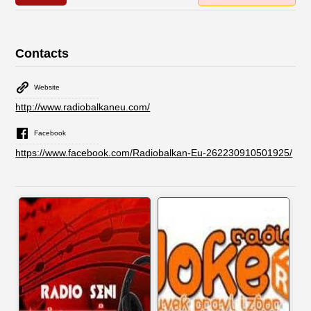
Contacts
Website
http://www.radiobalkaneu.com/
Facebook
https://www.facebook.com/Radiobalkan-Eu-262230910501925/