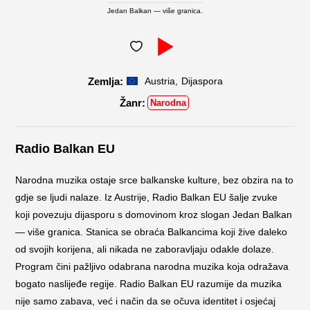
Jedan Balkan — više granica.
,
Austria
Dijaspora
Narodna
Radio Balkan EU
Narodna muzika ostaje srce balkanske kulture, bez obzira na to
gdje se ljudi nalaze. Iz Austrije, Radio Balkan EU šalje zvuke
koji povezuju dijasporu s domovinom kroz slogan Jedan Balkan
— više granica. Stanica se obraća Balkancima koji žive daleko
od svojih korijena, ali nikada ne zaboravljaju odakle dolaze.
Program čini pažljivo odabrana narodna muzika koja odražava
bogato naslijeđe regije. Radio Balkan EU razumije da muzika
nije samo zabava, već i način da se očuva identitet i osjećaj