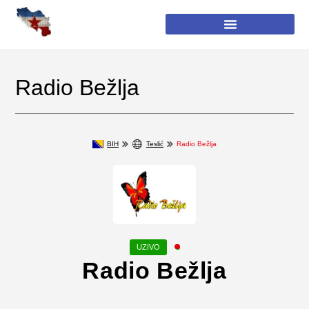
Radio Bežlja
BIH
Teslić
Radio Bežlja
Radio Bežlja