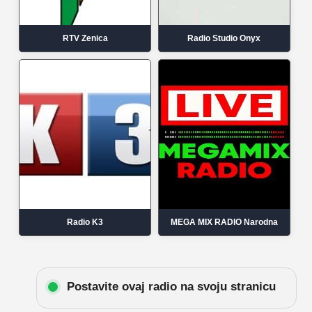
RTV Zenica
Radio Studio Onyx
Radio K3
MEGA MIX RADIO Narodna
Postavite ovaj radio na svoju stranicu