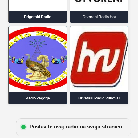
Prigorski Radio
Otvoreni Radio Hot
Radio Zagorje
Hrvatski Radio Vukovar
Postavite ovaj radio na svoju stranicu