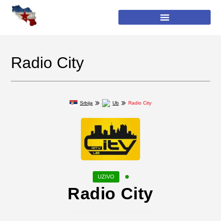
Radio City
Srbija
Ub
Radio City
Radio City