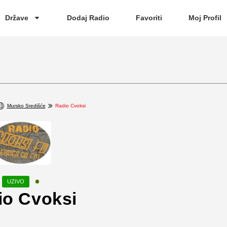
Države
Dodaj Radio
Favoriti
Moj Profil
Mursko Središće
Radio Cvoksi
io Cvoksi