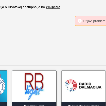
cija o Hrvatskoj dostupno je na
Wikipedia
.