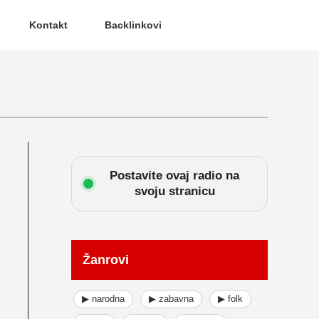
Kontakt
Backlinkovi
Postavite ovaj radio na
svoju stranicu
Žanrovi
▶ narodna
▶ zabavna
▶ folk