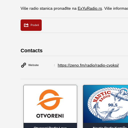
Više radio stanica pronađite na
ExYuRadio.rs
. Više informa
Contacts
https://zeno.fm/radio/radio-cvoksi/
Website