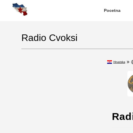
Pocetna
Radio Cvoksi
Hrvatska
Rad