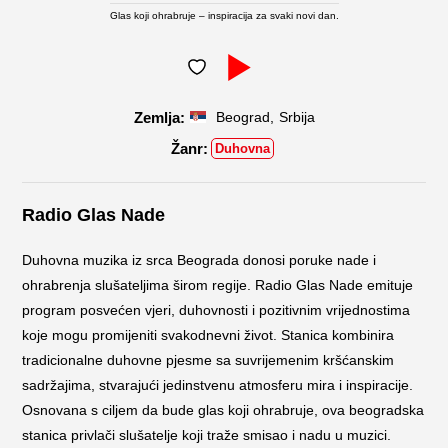
Glas koji ohrabruje – inspiracija za svaki novi dan.
,
Beograd
Srbija
Duhovna
Radio Glas Nade
Duhovna muzika iz srca Beograda donosi poruke nade i
ohrabrenja slušateljima širom regije. Radio Glas Nade emituje
program posvećen vjeri, duhovnosti i pozitivnim vrijednostima
koje mogu promijeniti svakodnevni život. Stanica kombinira
tradicionalne duhovne pjesme sa suvrijemenim kršćanskim
sadržajima, stvarajući jedinstvenu atmosferu mira i inspiracije.
Osnovana s ciljem da bude glas koji ohrabruje, ova beogradska
stanica privlači slušatelje koji traže smisao i nadu u muzici.