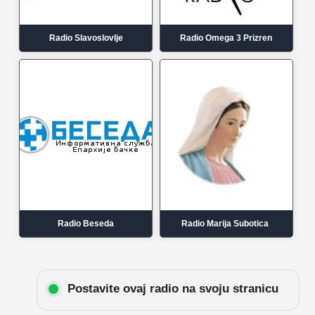
Radio Slavoslovlje
Radio Omega 3 Prizren
Radio Beseda
Radio Marija Subotica
Postavite ovaj radio na svoju stranicu