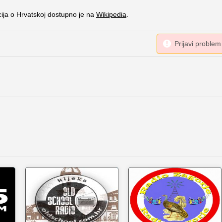
cija o Hrvatskoj dostupno je na
Wikipedia
.