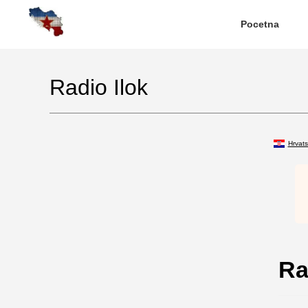
Pocetna
Radio Ilok
Hrvat
Ra