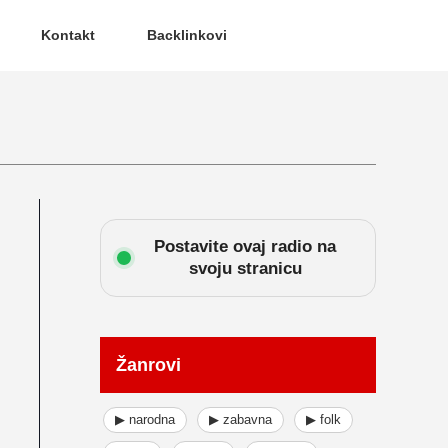
Kontakt
Backlinkovi
Postavite ovaj radio na
svoju stranicu
Žanrovi
▶ narodna
▶ zabavna
▶ folk