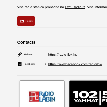
Više radio stanica pronađite na
ExYuRadio.rs
. Više informa
Contacts
https://radio-ilok.hr/
Website
https://www.facebook.com/radioilok/
Facebook