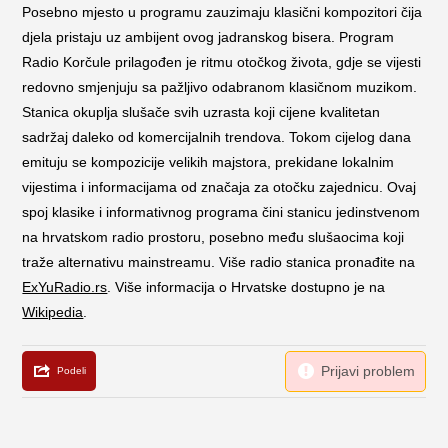
Posebno mjesto u programu zauzimaju klasični kompozitori čija
djela pristaju uz ambijent ovog jadranskog bisera. Program
Radio Korčule prilagođen je ritmu otočkog života, gdje se vijesti
redovno smjenjuju sa pažljivo odabranom klasičnom muzikom.
Stanica okuplja slušače svih uzrasta koji cijene kvalitetan
sadržaj daleko od komercijalnih trendova. Tokom cijelog dana
emituju se kompozicije velikih majstora, prekidane lokalnim
vijestima i informacijama od značaja za otočku zajednicu. Ovaj
spoj klasike i informativnog programa čini stanicu jedinstvenom
na hrvatskom radio prostoru, posebno među slušaocima koji
traže alternativu mainstreamu. Više radio stanica pronađite na
ExYuRadio.rs
. Više informacija o Hrvatske dostupno je na
Wikipedia
.