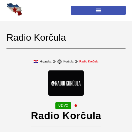
Radio Korčula
Hrvatska
Korčula
Radio Korčula
Radio Korčula