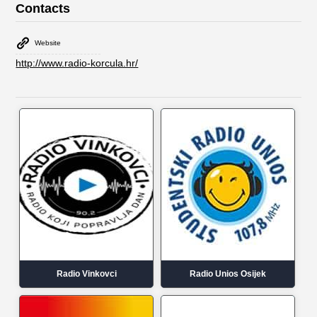
Contacts
Website
http://www.radio-korcula.hr/
Radio Vinkovci
Radio Unios Osijek