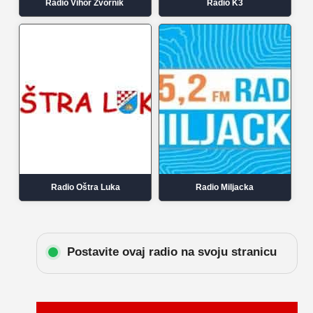
Radio Vihor Zvornik
Radio K3
Radio Oštra Luka
Radio Miljacka
Postavite ovaj radio na svoju stranicu