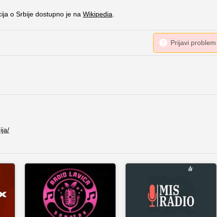
cija o Srbije dostupno je na
Wikipedia
.
ja/