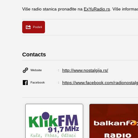
Više radio stanica pronađite na
ExYuRadio.rs
. Više informa
Contacts
http://www.nostalgija.rs/
Website
https://www.facebook.com/radionostalgi
Facebook