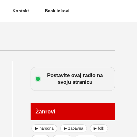
Kontakt
Backlinkovi
Postavite ovaj radio na
svoju stranicu
Žanrovi
▶ narodna
▶ zabavna
▶ folk