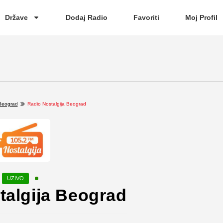
Države
Dodaj Radio
Favoriti
Moj Profil
Beograd
Radio Nostalgija Beograd
talgija Beograd