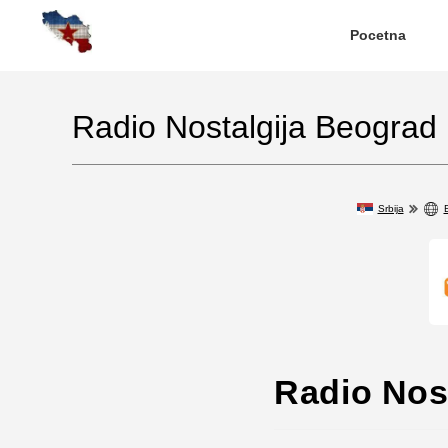
Pocetna
Radio Nostalgija Beograd
Srbija
Radio Nos