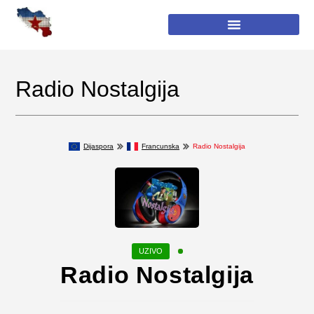
Radio Nostalgija
Dijaspora
Francunska
Radio Nostalgija
Radio Nostalgija