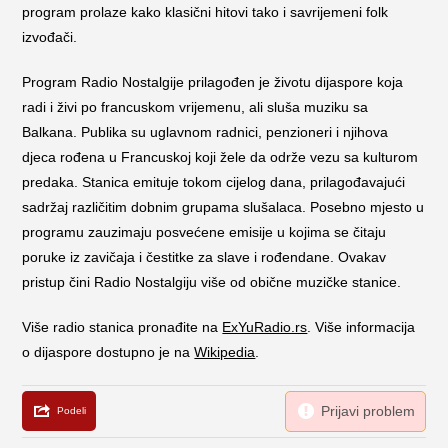
program prolaze kako klasični hitovi tako i savrijemeni folk
izvođači.
Program Radio Nostalgije prilagođen je životu dijaspore koja
radi i živi po francuskom vrijemenu, ali sluša muziku sa
Balkana. Publika su uglavnom radnici, penzioneri i njihova
djeca rođena u Francuskoj koji žele da održe vezu sa kulturom
predaka. Stanica emituje tokom cijelog dana, prilagođavajući
sadržaj različitim dobnim grupama slušalaca. Posebno mjesto u
programu zauzimaju posvećene emisije u kojima se čitaju
poruke iz zavičaja i čestitke za slave i rođendane. Ovakav
pristup čini Radio Nostalgiju više od obične muzičke stanice.
Više radio stanica pronađite na
ExYuRadio.rs
. Više informacija
o dijaspore dostupno je na
Wikipedia
.