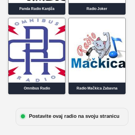
Panda Radio Kanjiža
Radio Joker
Omnibus Radio
Radio Mačkica Zabavna
Postavite ovaj radio na svoju stranicu