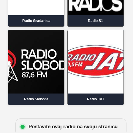
Radio Gračanica
Radio S1
Radio Sloboda
Radio JAT
Postavite ovaj radio na svoju stranicu