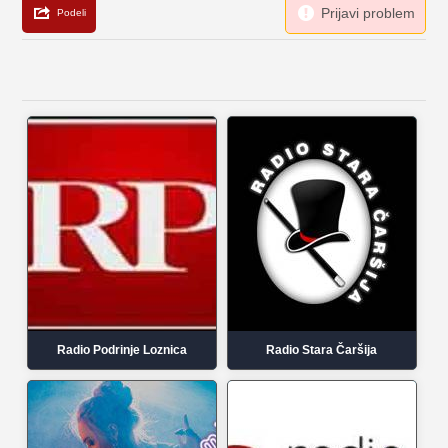
Radio Podrinje Loznica
Radio Stara Čaršija