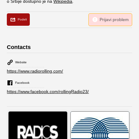
o Srbije dostupno je na
Wikipedia
.
Contacts
Website
https://www.radiorolling.com/
Facebook
https://www.facebook.com/rollingRadio23/