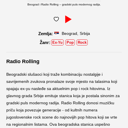
Beograd i Radio Rolling – gradski puls modernog radija.
,
Beograd
Srbija
Ex-Yu
Pop
Rock
Radio Rolling
Beogradski slušaoci koji traže kombinaciju nostalgije i
savrijemenih zvukova pronalaze svoje mjesto na talasima koji
spajaju ex-yu nasleđe sa aktuelnim pop i rock hitovima. Iz
glavnog grada Srbije emituje stanica koja je postala sinonim za
gradski puls modernog radija. Radio Rolling donosi muzičku
priču koja povezuje generacije - od kultnih numera
jugoslovenske rock scene do najnovijih pop hitova koji se vrte
na regionalnim listama. Ova beogradska stanica uspešno