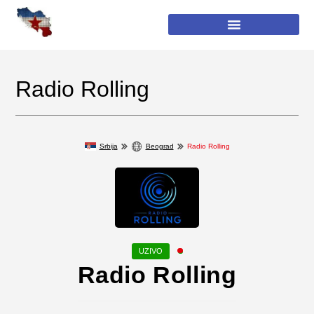
Radio Rolling
Srbija
Beograd
Radio Rolling
Radio Rolling