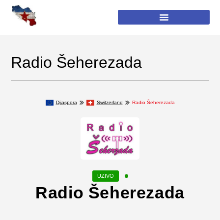
Radio Šeherezada
Dijaspora
Switzerland
Radio Šeherezada
Radio Šeherezada