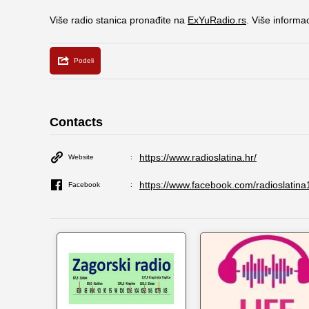
Više radio stanica pronađite na
ExYuRadio.rs
. Više informa
Contacts
https://www.radioslatina.hr/
Website
https://www.facebook.com/radioslatina
Facebook