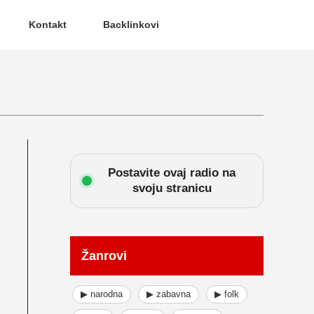
Kontakt
Backlinkovi
Postavite ovaj radio na
svoju stranicu
Žanrovi
▶ narodna
▶ zabavna
▶ folk