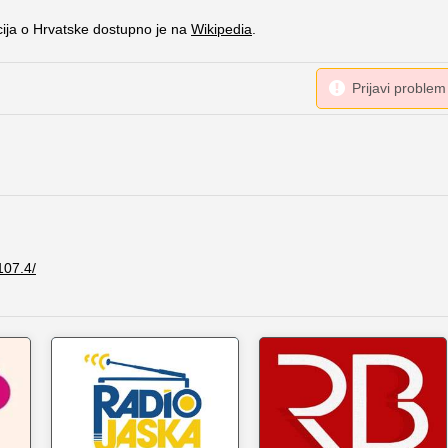
cija o Hrvatske dostupno je na
Wikipedia
.
107.4/