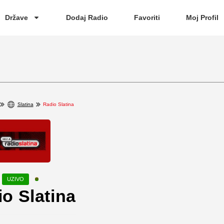
Države
Dodaj Radio
Favoriti
Moj Profil
Slatina
Radio Slatina
o Slatina