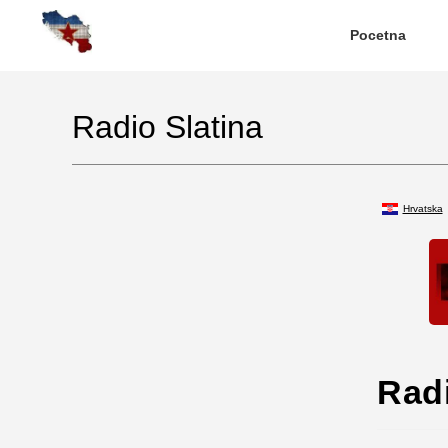
Pocetna
Radio Slatina
Hrvatska
Radi