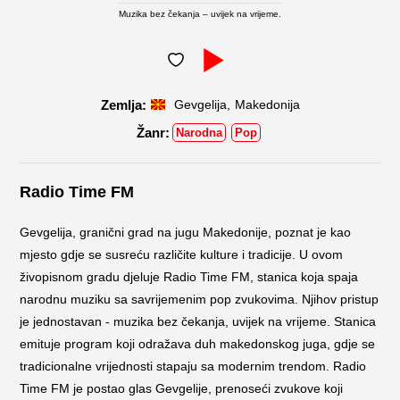
Muzika bez čekanja – uvijek na vrijeme.
,
Gevgelija
Makedonija
Narodna
Pop
Radio Time FM
Gevgelija, granični grad na jugu Makedonije, poznat je kao
mjesto gdje se susreću različite kulture i tradicije. U ovom
živopisnom gradu djeluje Radio Time FM, stanica koja spaja
narodnu muziku sa savrijemenim pop zvukovima. Njihov pristup
je jednostavan - muzika bez čekanja, uvijek na vrijeme. Stanica
emituje program koji odražava duh makedonskog juga, gdje se
tradicionalne vrijednosti stapaju sa modernim trendom. Radio
Time FM je postao glas Gevgelije, prenoseći zvukove koji