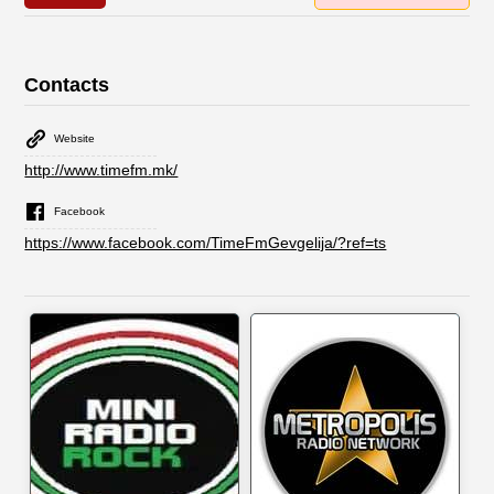
Contacts
Website
http://www.timefm.mk/
Facebook
https://www.facebook.com/TimeFmGevgelija/?ref=ts