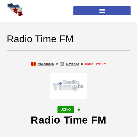
Radio Time FM
Makedonija
Gevgelija
Radio Time FM
Radio Time FM